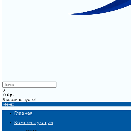
0
0
0р.
В корзине пусто!
Меню
Главная
Комплектующие