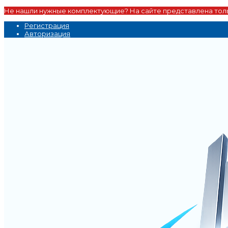
Не нашли нужные комплектующие? На сайте представлена толь
Регистрация
Авторизация