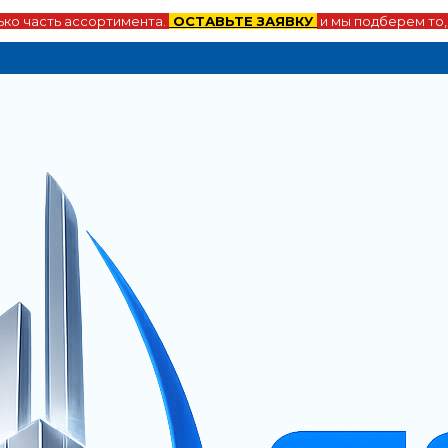
ко часть ассортимента.
ОСТАВЬТЕ ЗАЯВКУ
и мы подберем то,