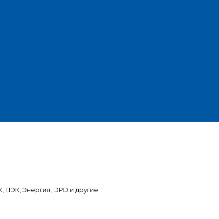
, ПЭК, Энергия, DPD и другие.