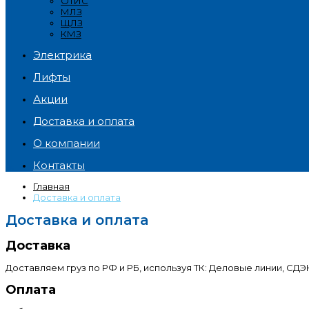
ОТИС
МЛЗ
ЩЛЗ
КМЗ
Электрика
Лифты
Акции
Доставка и оплата
О компании
Контакты
Главная
Доставка и оплата
Доставка и оплата
Доставка
Доставляем груз по РФ и РБ, используя ТК: Деловые линии, СДЭК
Оплата