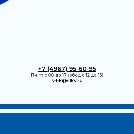
+7 (4967) 95-60-95
Пн-пт с 08 до 17 (обед с 12 до 13)
s-l-k@slkv.ru