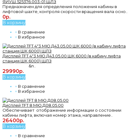
ЯИУШ.525376.003-01 ЩЛЗ
Предназначен для определения положения кабины в
лифтовой шахте, контроля скорости вращения вала осно..
0р.
В корзину
+
В сравнение
+
В избранное
Дисплей TFT 4"3 МЮ.Д43.05.00 ШК 6000 (в кабину лифта
станция ШК 6000) ЩЛЗ
&n..
29990р.
В корзину
+
В сравнение
+
В избранное
Дисплей TFT 8 МЮ.Д08.05.00
Обеспечивает отображение информации о состоянии
кабины лифта, включая номер этажа, направление..
26400р.
В корзину
+
В сравнение