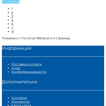
В корзину
1
2
3
4
5
>
>|
Показано с 1 по 40 из 168 (всего 5 страниц)
Информация
Доставка и оплата
О нас
Конфиденциальность
Дополнительно
Контакты
Документы
Карта сайта