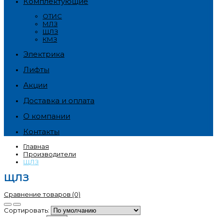
Комплектующие
ОТИС
МЛЗ
ЩЛЗ
КМЗ
Электрика
Лифты
Акции
Доставка и оплата
О компании
Контакты
Главная
Производители
ЩЛЗ
ЩЛЗ
Сравнение товаров (0)
Сортировать: