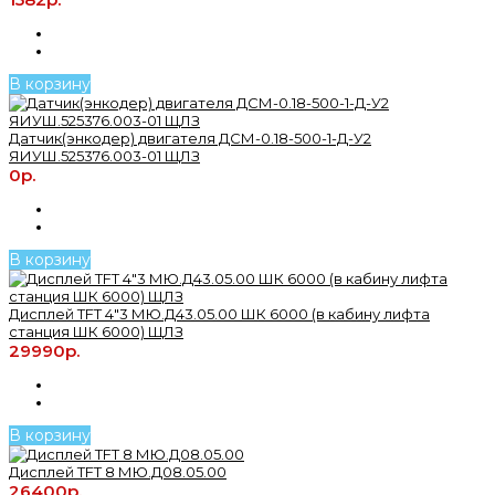
В корзину
Датчик(энкодер) двигателя ДСМ-0.18-500-1-Д-У2
ЯИУШ.525376.003-01 ЩЛЗ
0р.
В корзину
Дисплей TFT 4"3 МЮ.Д43.05.00 ШК 6000 (в кабину лифта
станция ШК 6000) ЩЛЗ
29990р.
В корзину
Дисплей TFT 8 МЮ.Д08.05.00
26400р.