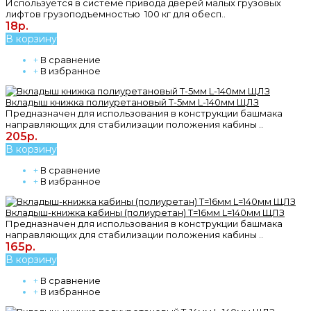
Используется в системе привода дверей малых грузовых
лифтов грузоподъемностью 100 кг для обесп..
18р.
В корзину
+
В сравнение
+
В избранное
Вкладыш книжка полиуретановый T-5мм L-140мм ЩЛЗ
Предназначен для использования в конструкции башмака
направляющих для стабилизации положения кабины ..
205р.
В корзину
+
В сравнение
+
В избранное
Вкладыш-книжка кабины (полиуретан) T=16мм L=140мм ЩЛЗ
Предназначен для использования в конструкции башмака
направляющих для стабилизации положения кабины ..
165р.
В корзину
+
В сравнение
+
В избранное