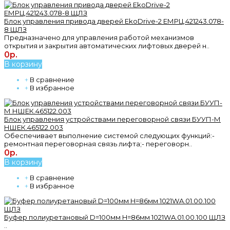
Блок управления привода дверей EkoDrive-2 ЕМРЦ.421243.078-
8 ЩЛЗ
Предназначено для управления работой механизмов
открытия и закрытия автоматических лифтовых дверей н..
0р.
В корзину
+
В сравнение
+
В избранное
Блок управления устройствами переговорной связи БУУП-М
НШЕК.465122.003
Обеспечивает выполнение системой следующих функций:-
ремонтная переговорная связь лифта;- переговорн..
0р.
В корзину
+
В сравнение
+
В избранное
Буфер полиуретановый D=100мм H=86мм 1021WA.01.00.100 ЩЛЗ
..