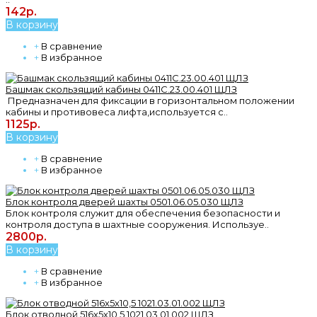
142р.
В корзину
+
В сравнение
+
В избранное
Башмак скользящий кабины 0411С.23.00.401 ЩЛЗ
Предназначен для фиксации в горизонтальном положении
кабины и противовеса лифта,используется с..
1125р.
В корзину
+
В сравнение
+
В избранное
Блок контроля дверей шахты 0501.06.05.030 ЩЛЗ
Блок контроля служит для обеспечения безопасности и
контроля доступа в шахтные сооружения. Используе..
2800р.
В корзину
+
В сравнение
+
В избранное
Блок отводной 516х5х10,5 1021.03.01.002 ЩЛЗ