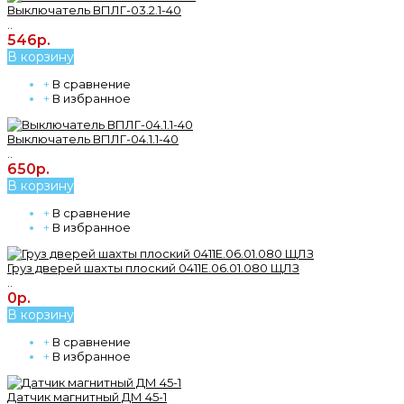
Выключатель ВПЛГ-03.2.1-40
..
546р.
В корзину
+
В сравнение
+
В избранное
Выключатель ВПЛГ-04.1.1-40
..
650р.
В корзину
+
В сравнение
+
В избранное
Груз дверей шахты плоский 0411Е.06.01.080 ЩЛЗ
..
0р.
В корзину
+
В сравнение
+
В избранное
Датчик магнитный ДМ 45-1