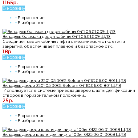
1165р.
В корзину
+
В сравнение
+
В избранное
Вкладыш башмака двери кабины 0411.06.01.009 ЩЛЗ
Соединяет двери кабины лифта с механизмом открытия и
закрытия, обеспечивает плавное и безопасное отк..
18р.
В корзину
+
В сравнение
+
В избранное
Вкладыш двери 3201.05.0062 Selcom 0411С.06.00.801 ЩЛЗ
Используется в системе привода дверей шахты для фиксации
створок в горизонтальном положении..
25р.
В корзину
+
В сравнение
+
В избранное
Вкладыш двери шахты для лифта 100кг 0125.06.01.006В ЩЛЗ