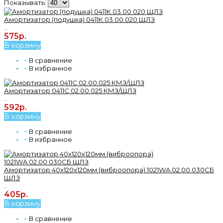
Показывать:
Амортизатор (подушка) 0411К.03.00.020 ЩЛЗ
..
575р.
В корзину
+
В сравнение
+
В избранное
Амортизатор 0411С.02.00.025 КМЗ/ЩЛЗ
..
592р.
В корзину
+
В сравнение
+
В избранное
Амортизатор 40х120х120мм (виброопора) 1021WA.02.00.030СБ
ЩЛЗ
..
405р.
В корзину
+
В сравнение