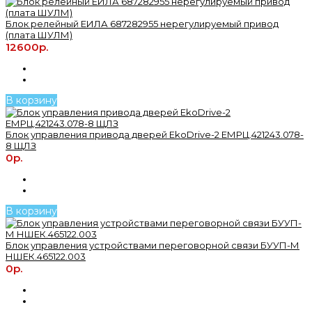
Блок релейный ЕИЛА 687282955 нерегулируемый привод
(плата ШУЛМ)
12600р.
В корзину
Блок управления привода дверей EkoDrive-2 ЕМРЦ.421243.078-
8 ЩЛЗ
0р.
В корзину
Блок управления устройствами переговорной связи БУУП-М
НШЕК.465122.003
0р.