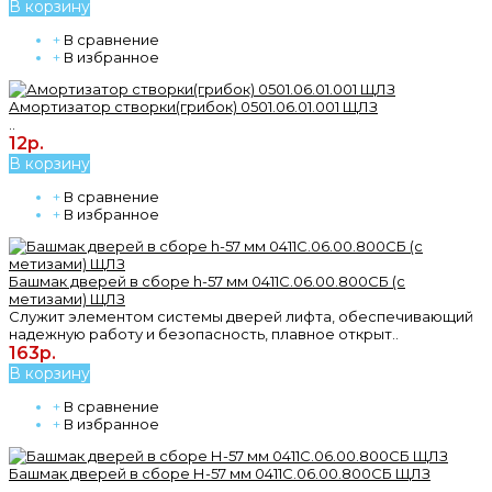
В корзину
+
В сравнение
+
В избранное
Амортизатор створки(грибок) 0501.06.01.001 ЩЛЗ
..
12р.
В корзину
+
В сравнение
+
В избранное
Башмак дверей в сборе h-57 мм 0411С.06.00.800СБ (с
метизами) ЩЛЗ
Служит элементом системы дверей лифта, обеспечивающий
надежную работу и безопасность, плавное открыт..
163р.
В корзину
+
В сравнение
+
В избранное
Башмак дверей в сборе Н-57 мм 0411С.06.00.800СБ ЩЛЗ
..