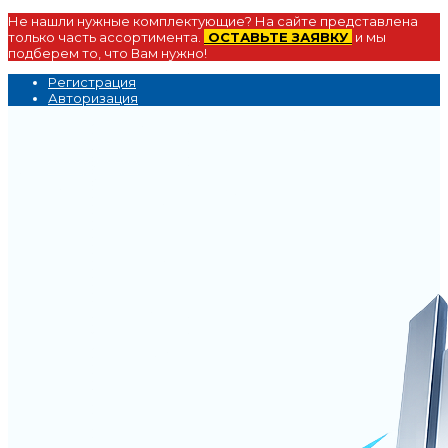
Не нашли нужные комплектующие? На сайте представлена
только часть ассортимента.
ОСТАВЬТЕ ЗАЯВКУ
и мы
подберем то, что Вам нужно!
Регистрация
Авторизация