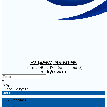
+7 (4967) 95-60-95
Пн-пт с 08 до 17 (обед с 12 до 13)
s-l-k@slkv.ru
0
0
0р.
В корзине пусто!
Меню
Главная