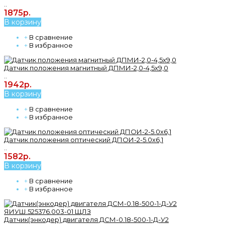
..
1875р.
В корзину
+
В сравнение
+
В избранное
Датчик положения магнитный ДПМИ-2,0-4,5х9,0
..
1942р.
В корзину
+
В сравнение
+
В избранное
Датчик положения оптический ДПОИ-2-5.0х6,1
..
1582р.
В корзину
+
В сравнение
+
В избранное
Датчик(энкодер) двигателя ДСМ-0.18-500-1-Д-У2