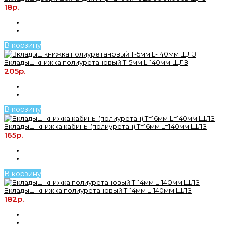
18р.
В корзину
Вкладыш книжка полиуретановый T-5мм L-140мм ЩЛЗ
205р.
В корзину
Вкладыш-книжка кабины (полиуретан) T=16мм L=140мм ЩЛЗ
165р.
В корзину
Вкладыш-книжка полиуретановый T-14мм L-140мм ЩЛЗ
182р.