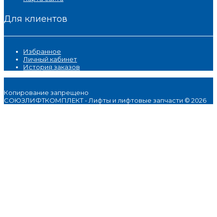
Для клиентов
Избранное
Личный кабинет
История заказов
Копирование запрещено
СОЮЗЛИФТКОМПЛЕКТ - Лифты и лифтовые запчасти © 2026