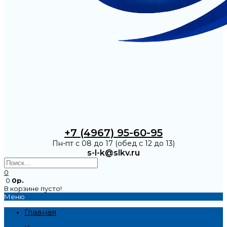
+7 (4967) 95-60-95
Пн-пт с 08 до 17 (обед с 12 до 13)
s-l-k@slkv.ru
0
0
0р.
В корзине пусто!
Меню
Главная