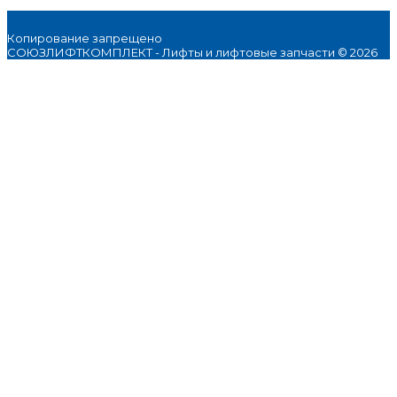
Копирование запрещено
СОЮЗЛИФТКОМПЛЕКТ - Лифты и лифтовые запчасти © 2026