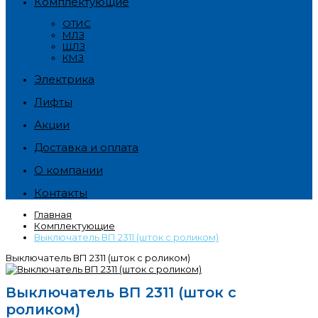
Комплектующие
ОТИС
МЛЗ
ЩЛЗ
КМЗ
Электрика
Лифты
Акции
Доставка и оплата
О компании
Контакты
Главная
Комплектующие
Выключатель ВП 2311 (шток с роликом)
Выключатель ВП 2311 (шток с роликом)
Выключатель ВП 2311 (шток с
роликом)