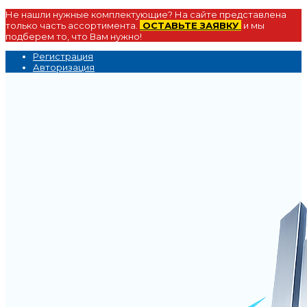
Не нашли нужные комплектующие? На сайте представлена
только часть ассортимента.
ОСТАВЬТЕ ЗАЯВКУ
и мы
подберем то, что Вам нужно!
Регистрация
Авторизация