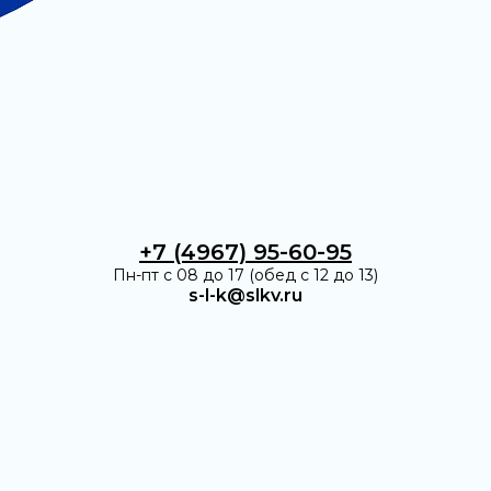
+7 (4967) 95-60-95
Пн-пт с 08 до 17 (обед с 12 до 13)
s-l-k@slkv.ru