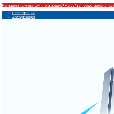
Не нашли нужные комплектующие? На сайте представлена толь
Регистрация
Авторизация