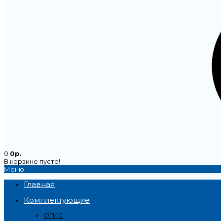
0
0р.
В корзине пусто!
Меню
Главная
Комплектующие
ОТИС