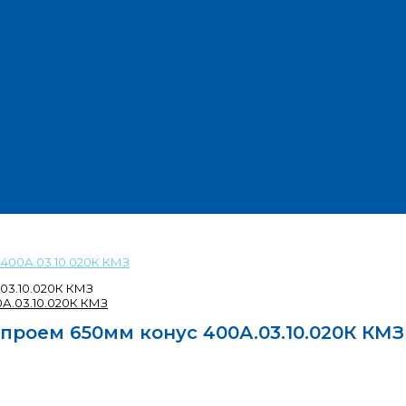
 400А.03.10.020К КМЗ
03.10.020К КМЗ
проем 650мм конус 400А.03.10.020К КМЗ