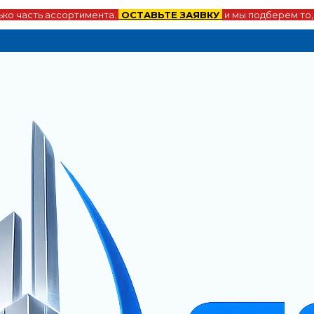
ко часть ассортимента.
ОСТАВЬТЕ ЗАЯВКУ
и мы подберем то,