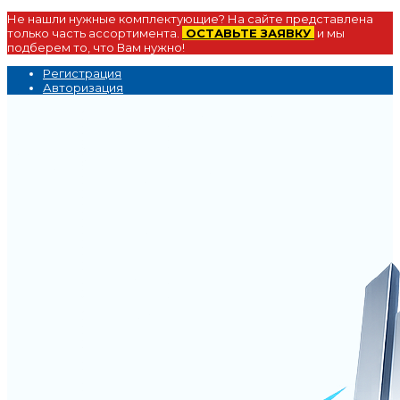
Не нашли нужные комплектующие? На сайте представлена
только часть ассортимента.
ОСТАВЬТЕ ЗАЯВКУ
и мы
подберем то, что Вам нужно!
Регистрация
Авторизация