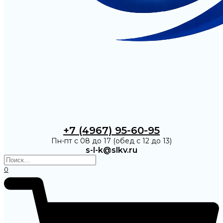
+7 (4967) 95-60-95
Пн-пт с 08 до 17 (обед с 12 до 13)
s-l-k@slkv.ru
0