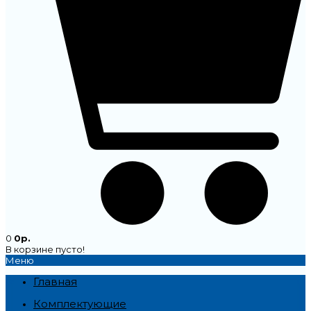
0
0р.
В корзине пусто!
Меню
Главная
Комплектующие