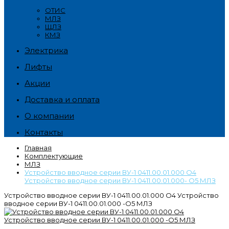
ОТИС
МЛЗ
ЩЛЗ
КМЗ
Электрика
Лифты
Акции
Доставка и оплата
О компании
Контакты
Главная
Комплектующие
МЛЗ
Устройство вводное серии ВУ-1 0411.00.01.000 О4
Устройство вводное серии ВУ-1 0411.00.01.000- О5 МЛЗ
Устройство вводное серии ВУ-1 0411.00.01.000 О4 Устройство
вводное серии ВУ-1 0411.00.01.000 -О5 МЛЗ