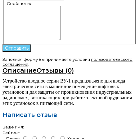
Сообщение
Заполняя форму Вы принимаете условия
пользовательского
соглашения
.
Описание
Отзывы (0)
Устройство вводное серии ВУ-1 предназначено для ввода
электрической сети в машинное помещение лифтовых
установок и для защиты от проникновения индустриальных
радиопомех, возникающих при работе электрооборудования
этих установок в питающей сети.
Написать отзыв
Ваше имя:
Рейтинг
Плохо
Хорошо