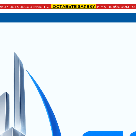
ко часть ассортимента.
ОСТАВЬТЕ ЗАЯВКУ
и мы подберем то,