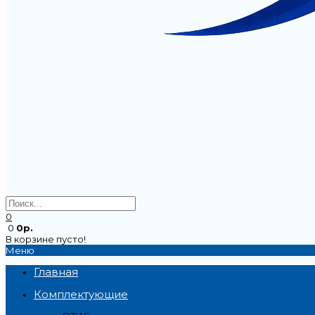
0
0
0р.
В корзине пусто!
Меню
Главная
Комплектующие