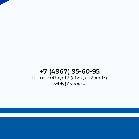
+7 (4967) 95-60-95
Пн-пт с 08 до 17 (обед с 12 до 13)
s-l-k@slkv.ru