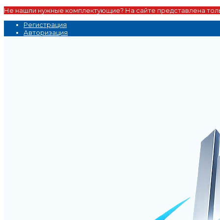
Не нашли нужные комплектующие? На сайте представлена толь
Регистрация
Авторизация