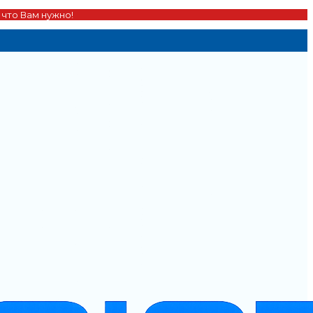
 что Вам нужно!