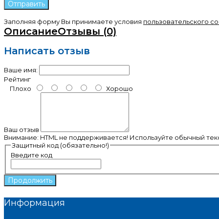
Заполняя форму Вы принимаете условия
пользовательского с
Описание
Отзывы (0)
Написать отзыв
Ваше имя:
Рейтинг
Плохо
Хорошо
Ваш отзыв
Внимание:
HTML не поддерживается! Используйте обычный текс
Защитный код (обязательно!)
Введите код
Продолжить
Информация