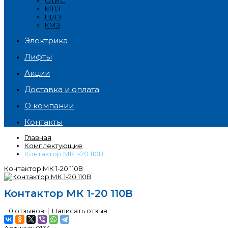
ОТИС
МЛЗ
ЩЛЗ
КМЗ
Электрика
Лифты
Акции
Доставка и оплата
О компании
Контакты
Главная
Комплектующие
Контактор МК 1-20 110В
Контактор МК 1-20 110В
Контактор МК 1-20 110В
0 отзывов
|
Написать отзыв
Артикул:
0134