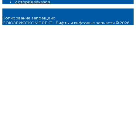
История заказов
Копирование запрещено
СОЮЗЛИФТКОМПЛЕКТ - Лифты и лифтовые запчасти © 2026