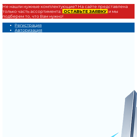
Не нашли нужные комплектующие? На сайте представлена
только часть ассортимента.
ОСТАВЬТЕ ЗАЯВКУ
и мы
подберем то, что Вам нужно!
Регистрация
Авторизация