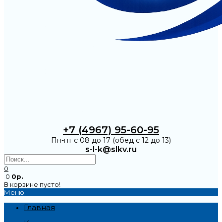
+7 (4967) 95-60-95
Пн-пт с 08 до 17 (обед с 12 до 13)
s-l-k@slkv.ru
0
0
0р.
В корзине пусто!
Меню
Главная