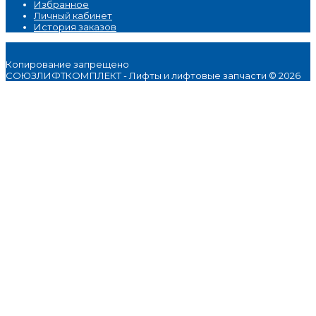
Избранное
Личный кабинет
История заказов
Копирование запрещено
СОЮЗЛИФТКОМПЛЕКТ - Лифты и лифтовые запчасти © 2026