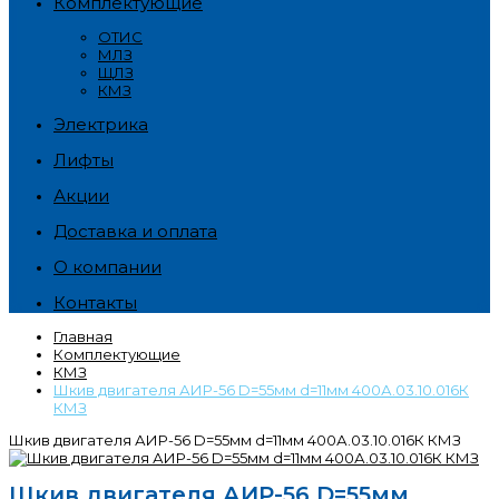
Комплектующие
ОТИС
МЛЗ
ЩЛЗ
КМЗ
Электрика
Лифты
Акции
Доставка и оплата
О компании
Контакты
Главная
Комплектующие
КМЗ
Шкив двигателя АИР-56 D=55мм d=11мм 400А.03.10.016К
КМЗ
Шкив двигателя АИР-56 D=55мм d=11мм 400А.03.10.016К КМЗ
Шкив двигателя АИР-56 D=55мм