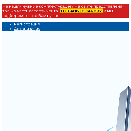
Не нашли нужные комплектующие? На сайте представлена
только часть ассортимента.
ОСТАВЬТЕ ЗАЯВКУ
и мы
подберем то, что Вам нужно!
Регистрация
Авторизация