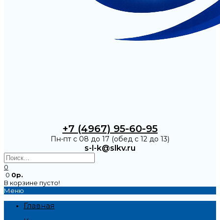
+7 (4967) 95-60-95
Пн-пт с 08 до 17 (обед с 12 до 13)
s-l-k@slkv.ru
0
0
0р.
В корзине пусто!
Меню
Главная