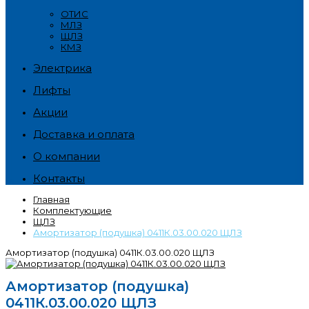
ОТИС
МЛЗ
ЩЛЗ
КМЗ
Электрика
Лифты
Акции
Доставка и оплата
О компании
Контакты
Главная
Комплектующие
ЩЛЗ
Амортизатор (подушка) 0411К.03.00.020 ЩЛЗ
Амортизатор (подушка) 0411К.03.00.020 ЩЛЗ
Амортизатор (подушка)
0411К.03.00.020 ЩЛЗ