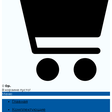
0
0р.
В корзине пусто!
Меню
Главная
Комплектующие