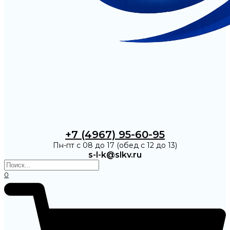
+7 (4967) 95-60-95
Пн-пт с 08 до 17 (обед с 12 до 13)
s-l-k@slkv.ru
0