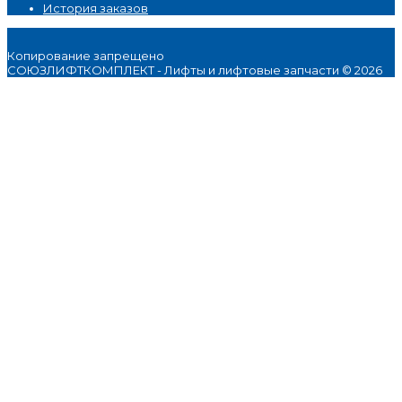
История заказов
Копирование запрещено
СОЮЗЛИФТКОМПЛЕКТ - Лифты и лифтовые запчасти © 2026