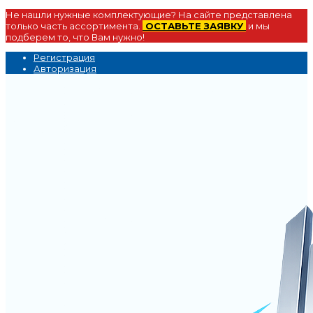
Не нашли нужные комплектующие? На сайте представлена
только часть ассортимента.
ОСТАВЬТЕ ЗАЯВКУ
и мы
подберем то, что Вам нужно!
Регистрация
Авторизация