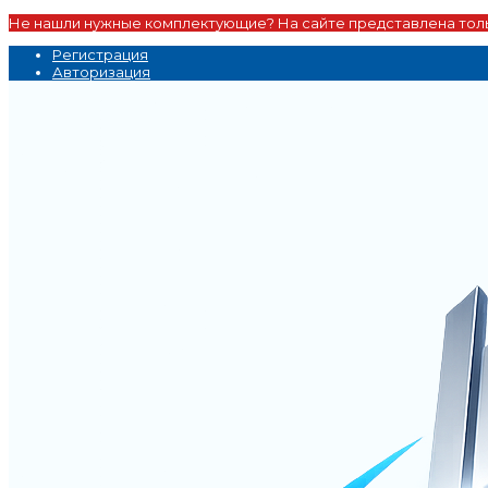
Не нашли нужные комплектующие? На сайте представлена толь
Регистрация
Авторизация