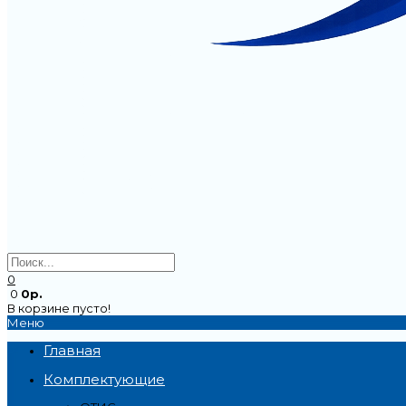
0
0
0р.
В корзине пусто!
Меню
Главная
Комплектующие