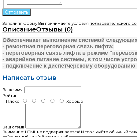
Заполняя форму Вы принимаете условия
пользовательского с
Описание
Отзывы (0)
Обеспечивает выполнение системой следующих
- ремонтная переговорная связь лифта;
- переговорная связь лифта в режиме "перевоз
- аварийное питание системы, в том числе устр
- подключение к диспетчерскому оборудованию к
Написать отзыв
Ваше имя:
Рейтинг
Плохо
Хорошо
Ваш отзыв
Внимание:
HTML не поддерживается! Используйте обычный текс
Защитный код (обязательно!)