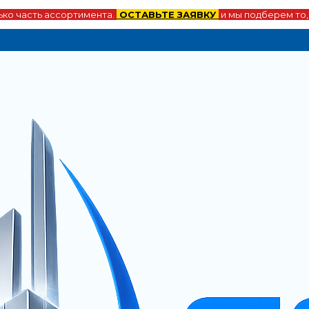
ко часть ассортимента.
ОСТАВЬТЕ ЗАЯВКУ
и мы подберем то,