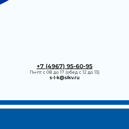
+7 (4967) 95-60-95
Пн-пт с 08 до 17 (обед с 12 до 13)
s-l-k@slkv.ru