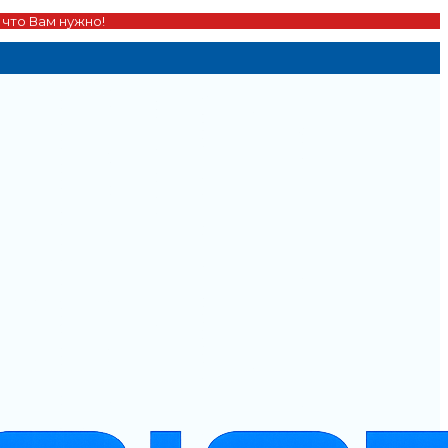
 что Вам нужно!