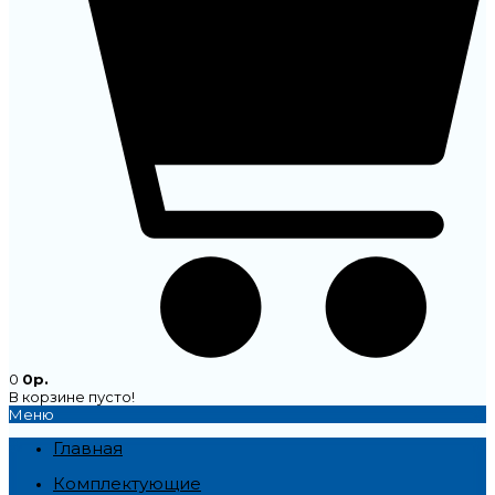
0
0р.
В корзине пусто!
Меню
Главная
Комплектующие