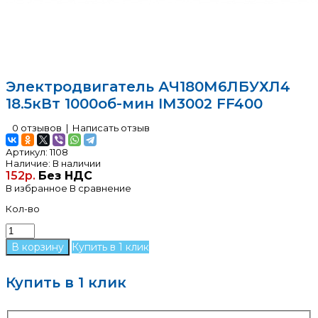
Электродвигатель АЧ180М6ЛБУХЛ4
18.5кВт 1000об-мин IМ3002 FF400
0 отзывов
|
Написать отзыв
Артикул:
1108
Наличие:
В наличии
152р.
Без НДС
В избранное
В сравнение
Кол-во
Купить в 1 клик
Купить в 1 клик