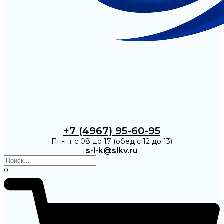
+7 (4967) 95-60-95
Пн-пт с 08 до 17 (обед с 12 до 13)
s-l-k@slkv.ru
0