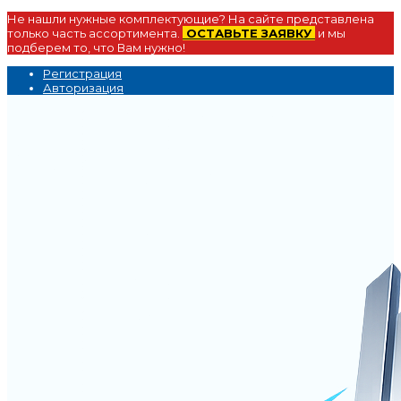
Не нашли нужные комплектующие? На сайте представлена
только часть ассортимента.
ОСТАВЬТЕ ЗАЯВКУ
и мы
подберем то, что Вам нужно!
Регистрация
Авторизация