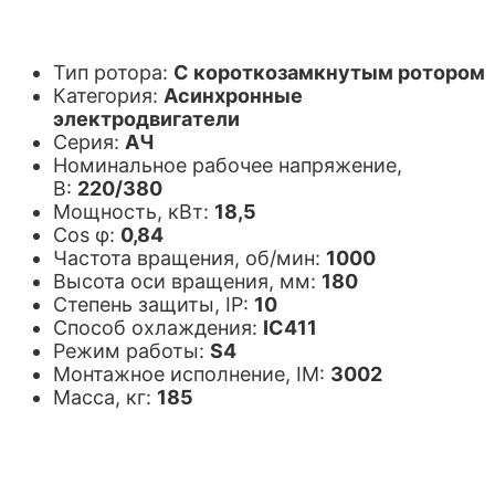
Тип ротора:
С короткозамкнутым ротором
Категория:
Асинхронные
электродвигатели
Серия:
АЧ
Номинальное рабочее напряжение,
В:
220/380
Мощность, кВт:
18,5
Cos φ:
0,84
Частота вращения, об/мин:
1000
Высота оси вращения, мм:
180
Степень защиты, IP:
10
Способ охлаждения:
IC411
Режим работы:
S4
Монтажное исполнение, IM:
3002
Масса, кг:
185