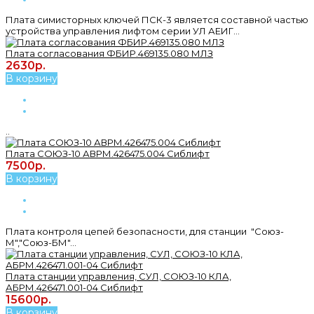
Плата симисторных ключей ПСК-3 является составной частью
устройства управления лифтом серии УЛ АЕИГ...
Плата согласования ФБИР.469135.080 МЛЗ
2630р.
В корзину
..
Плата СОЮЗ-10 АВРМ.426475.004 Сиблифт
7500р.
В корзину
Плата контроля цепей безопасности, для станции "Союз-
М","Союз-БМ"...
Плата станции управления, СУЛ, СОЮЗ-10 КЛА,
АБРМ.426471.001-04 Сиблифт
15600р.
В корзину