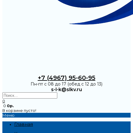
+7 (4967) 95-60-95
Пн-пт с 08 до 17 (обед с 12 до 13)
s-l-k@slkv.ru
0
0
0р.
В корзине пусто!
Меню
Главная