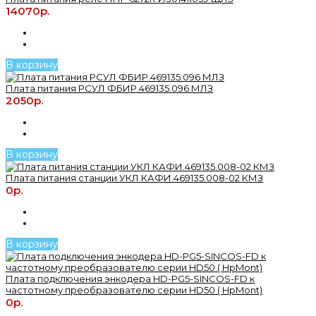
14070р.
В корзину
Плата питания РСУЛ ФБИР.469135.096 МЛЗ
2050р.
В корзину
Плата питания станции УКЛ КАФИ.469135.008-02 КМЗ
0р.
В корзину
Плата подключения энкодера HD-PG5-SINCOS-FD к
частотному преобразователю серии HD50 ( HpMont)
0р.