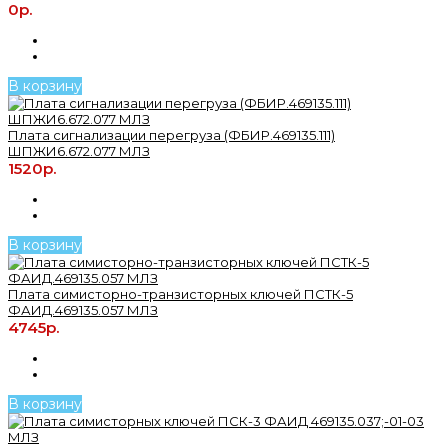
0р.
В корзину
Плата сигнализации перегруза (ФБИР.469135.111)
ШПЖИ6.672.077 МЛЗ
1520р.
В корзину
Плата симисторно-транзисторных ключей ПСТК-5
ФАИД.469135.057 МЛЗ
4745р.
В корзину