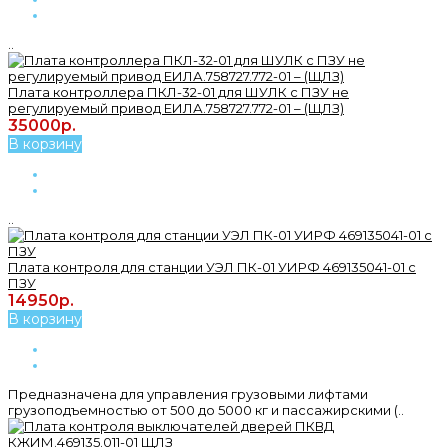
..
Плата контроллера ПКЛ-32-01 для ШУЛК с ПЗУ не
регулируемый привод ЕИЛА.758727.772-01 – (ЩЛЗ)
35000р.
В корзину
..
Плата контроля для станции УЭЛ ПК-01 УИРФ 469135041-01 с
ПЗУ
14950р.
В корзину
Предназначена для управления грузовыми лифтами
грузоподъемностью от 500 до 5000 кг и пассажирскими (..