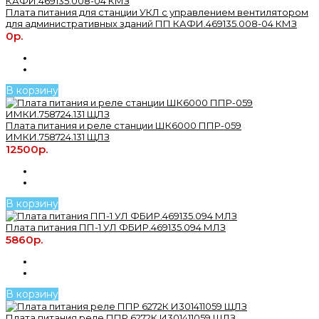
Плата питания для станции УКЛ с управлением вентилятором
для административных зданий ПП КАФИ.469135.008-04 КМЗ
0р.
В корзину
Плата питания и реле станции ШК6000 ППР-059
ИМКИ.758724.131 ЩЛЗ
12500р.
В корзину
Плата питания ПП-1 УЛ ФБИР.469135.094 МЛЗ
5860р.
В корзину
Плата питания реле ППР 6272К И301411059 ЩЛЗ