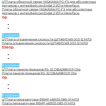
Плата обратной связи YASKAWA PG-F3 для абсолютных
датчиков с интерфейсом Endat 2.1/01 и Hiperface.
0р.
В корзину
Плата ограничения скорости ШПЖИ5.149.003-12 МЛЗ
5360р.
В корзину
Плата панели приказов RS-32 DBA26800J1 Otis
0р.
В корзину
Плата перезагрузки ФБИР.469135.085-01 МЛЗ