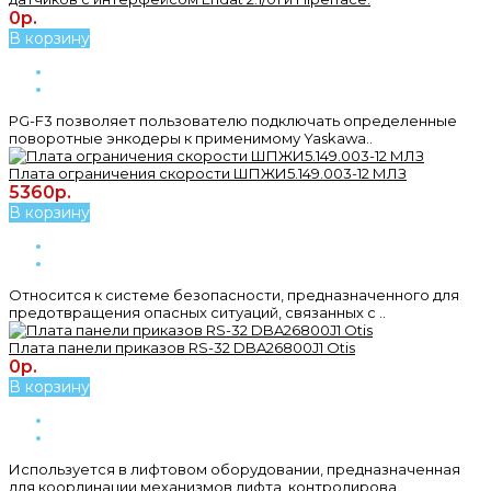
0р.
В корзину
PG-F3 позволяет пользователю подключать определенные
поворотные энкодеры к применимому Yaskawa..
Плата ограничения скорости ШПЖИ5.149.003-12 МЛЗ
5360р.
В корзину
Относится к системе безопасности, предназначенного для
предотвращения опасных ситуаций, связанных с ..
Плата панели приказов RS-32 DBA26800J1 Otis
0р.
В корзину
Используется в лифтовом оборудовании, предназначенная
для координации механизмов лифта, контролирова..