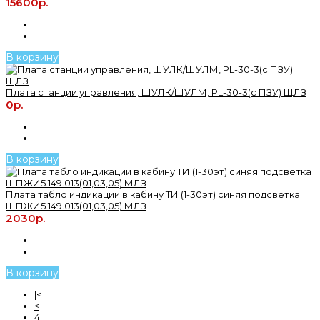
15600р.
В корзину
Плата станции управления, ШУЛК/ШУЛМ, PL-30-3(с ПЗУ) ЩЛЗ
0р.
В корзину
Плата табло индикации в кабину ТИ (1-30эт) синяя подсветка
ШПЖИ5.149.013(01,03,05) МЛЗ
2030р.
В корзину
|<
<
4