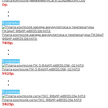
Плата контроля движения MCB-II GDA26800H1 Otis
0р.
В корзину
Плата контроля заряда аккумулятора и температуры ПКЗАиТ
ФБИР.469135.126 МЛЗ.
7815р.
В корзину
Плата контроля ПК-5 ФАИД.469135.056;-02 МЛЗ
9925р.
В корзину
Плата контроля сети ПКС ФБИР.469135.054 МЛЗ
3825р.