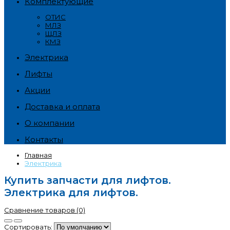
Комплектующие
ОТИС
МЛЗ
ЩЛЗ
КМЗ
Электрика
Лифты
Акции
Доставка и оплата
О компании
Контакты
Главная
Электрика
Купить запчасти для лифтов.
Электрика для лифтов.
Сравнение товаров (0)
Сортировать: