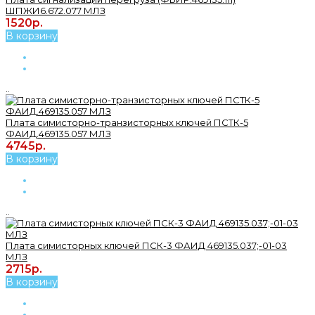
ШПЖИ6.672.077 МЛЗ
1520р.
В корзину
..
Плата симисторно-транзисторных ключей ПСТК-5
ФАИД.469135.057 МЛЗ
4745р.
В корзину
..
Плата симисторных ключей ПСК-3 ФАИД 469135.037;-01-03
МЛЗ
2715р.
В корзину