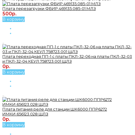
Плата перезагрузки ФБИР.469135.085-01 МЛЗ
500р.
В корзину
..
Плата переходная ПП-1 с платы ПКЛ-32-06 на платы ПКЛ-32-03
и ПКЛ-32-04 КЕУЛ.758723.001 ЩЛЗ
0р.
В корзину
..
Плата питания реле для станции ШК6000 ППР6272
ИМКИ.656123.028 ЩЛЗ
0р.
В корзину