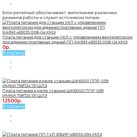
Блок релейный обеспечивает выполнение различных
режимов работы и служит источником питани..
Плата питания для станции УКЛ с управлением вентилятором
для административных зданий ПП КАФИ.469135.008-04 КМЗ
0р.
В корзину
..
Плата питания и реле станции ШК6000 ППР-059
ИМКИ.758724.131 ЩЛЗ
12500р.
В корзину
..