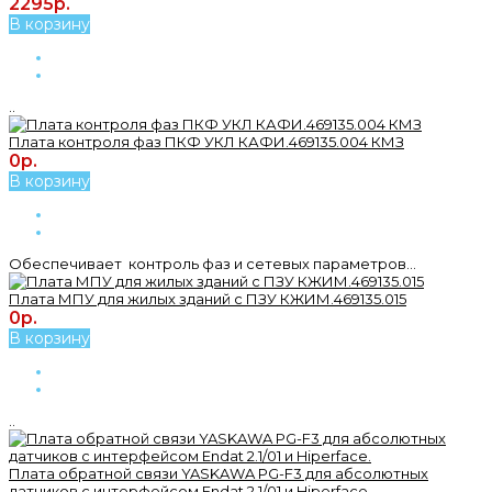
2295р.
В корзину
..
Плата контроля фаз ПКФ УКЛ КАФИ.469135.004 КМЗ
0р.
В корзину
Обеспечивает контроль фаз и сетевых параметров...
Плата МПУ для жилых зданий с ПЗУ КЖИМ.469135.015
0р.
В корзину
..
Плата обратной связи YASKAWA PG-F3 для абсолютных
датчиков с интерфейсом Endat 2.1/01 и Hiperface.