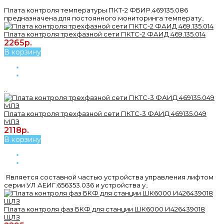
Плата контроля температуры ПКТ-2 ФБИР.469135.086
предназначена для постоянного мониторинга температу..
Плата контроля трехфазной сети ПКТС-2 ФАИД 469.135.014
2265р.
В корзину
..
Плата контроля трехфазной сети ПКТС-3 ФАИД 469135.049
МЛЗ
2118р.
В корзину
Является составной частью устройства управления лифтом
серии УЛ АЕИГ.656353.036 и устройства у..
Плата контроля фаз БКФ для станции ШК6000 И426439018
ЩЛЗ