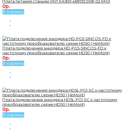
Плата питания станции УКЛ КАФИ.469135.008-02 КМЗ
0р.
В корзину
..
Плата подключения энкодера HD-PG5-SINCOS-FD к
частотному преобразователю серии HD50 ( HpMont)
0р.
В корзину
..
Плата подключения энкодера HD5L-PG1-SC к частотному
преобразователю серии HD50 ( HpMont)
0р.
В корзину