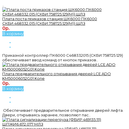
..
Плата поста приказов станция ШК6000 ПК6000
СКБИ.468332.015 (СКБИ.758725.129(М)) ЩЛЗ
0р.
В корзину
Приказной контроллер ПК6000 С468332015 (СКБИ.758725.129)
обеспечивает ввод команд от кнопок приказов..
Плата предварительного открывания дверей LCE ADO
KM50006052G01 Kone
0р.
В корзину
Обеспечивает предварительное открывание дверей лифта.
Двери, открываясь заранее, позволяют пас..
Плата сигнализации перегруза (ФБИР.469135.111)