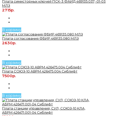
Плата симисторных ключей ПСК-3 ФАИД 469135.037;-01-03
МЛЗ
2715р.
В корзину
Плата согласования ФБИР.469135.080 МЛЗ
2630р.
В корзину
Плата СОЮЗ-10 АВРМ.426475.004 Сиблифт
7500р.
В корзину
Плата станции управления, СУЛ, СОЮЗ-10 КЛА,
АБРМ.426471.001-04 Сиблифт