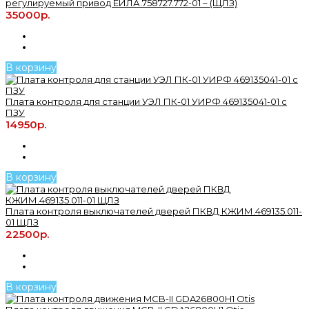
регулируемый привод ЕИЛА.758727.772-01 – (ЩЛЗ)
35000р.
В корзину
Плата контроля для станции УЭЛ ПК-01 УИРФ 469135041-01 с
ПЗУ
14950р.
В корзину
Плата контроля выключателей дверей ПКВД КЖИМ.469135.011-
01 ЩЛЗ
22500р.
В корзину