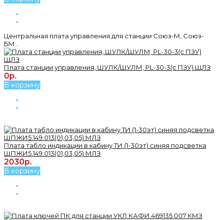
Центральная плата управления для станции Союз-М, Союз-
БМ..
Плата станции управления, ШУЛК/ШУЛМ, PL-30-3(с ПЗУ) ЩЛЗ
0р.
В корзину
..
Плата табло индикации в кабину ТИ (1-30эт) синяя подсветка
ШПЖИ5.149.013(01,03,05) МЛЗ
2030р.
В корзину
..