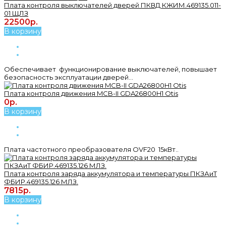
Плата контроля выключателей дверей ПКВД КЖИМ.469135.011-
01 ЩЛЗ
22500р.
В корзину
Обеспечивает функционирование выключателей, повышает
безопасность эксплуатации дверей...
Плата контроля движения MCB-II GDA26800H1 Otis
0р.
В корзину
Плата частотного преобразователя OVF20 15кВт..
Плата контроля заряда аккумулятора и температуры ПКЗАиТ
ФБИР.469135.126 МЛЗ.
7815р.
В корзину