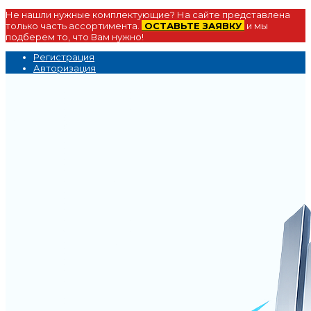
Не нашли нужные комплектующие? На сайте представлена
только часть ассортимента.
ОСТАВЬТЕ ЗАЯВКУ
и мы
подберем то, что Вам нужно!
Регистрация
Авторизация