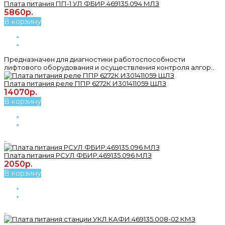
Плата питания ПП-1 УЛ ФБИР.469135.094 МЛЗ
5860р.
В корзину
Предназначен для диагностики работоспособности
лифтового оборудования и осуществления контроля алгор..
Плата питания реле ППР 6272К И301411059 ЩЛЗ
14070р.
В корзину
..
Плата питания РСУЛ ФБИР.469135.096 МЛЗ
2050р.
В корзину
..