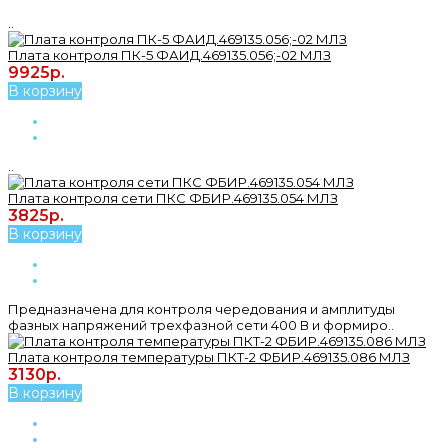
..
Плата контроля ПК-5 ФАИД.469135.056;-02 МЛЗ
9925р.
В корзину
..
Плата контроля сети ПКС ФБИР.469135.054 МЛЗ
3825р.
В корзину
Предназначена для контроля чередования и амплитуды
фазных напряжений трехфазной сети 400 В и формиро..
Плата контроля температуры ПКТ-2 ФБИР.469135.086 МЛЗ
3130р.
В корзину