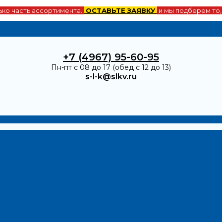
ко часть ассортимента.
ОСТАВЬТЕ ЗАЯВКУ
и мы подберем то,
+7 (4967) 95-60-95
Пн-пт с 08 до 17 (обед с 12 до 13)
s-l-k@slkv.ru