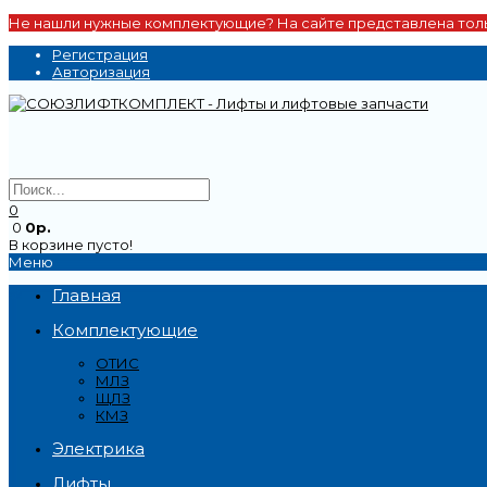
Не нашли нужные комплектующие? На сайте представлена толь
Регистрация
Авторизация
0
0
0р.
В корзине пусто!
Меню
Главная
Комплектующие
ОТИС
МЛЗ
ЩЛЗ
КМЗ
Электрика
Лифты